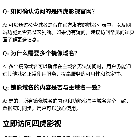
Q: 如何确认访问的是四虎影视官网？
A: 可以通过检查域名是否在官方发布的域名列表中，以及网
站功能是否完整来判断。如果仍有疑问，建议访问常见问题页
面了解更多信息。
Q: 为什么需要多个镜像域名？
A: 多个镜像域名可以确保在主域名无法访问时，用户仍能通
过其他域名正常使用服务，提高服务的可用性和稳定性。
Q: 镜像域名的内容是否与主域名一致？
A: 是的，所有镜像域名的内容和功能都与主域名完全一致，
数据实时同步，用户可以放心使用。
立即访问四虎影视