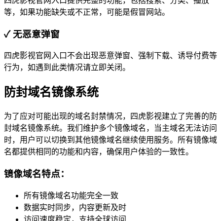
四虎影视官网入口提供完整的功能，包括搜索、分类、播放
等，如果功能缺失或不正常，可能是假冒网站。
✓ 无恶意弹窗
四虎影视官网入口不会出现恶意弹窗、强制下载、诱导付费等
行为，如遇到此类情况请立即关闭。
防封域名镜像系统
为了应对可能出现的域名封禁情况，四虎影视建立了完善的防
封域名镜像系统。我们维护多个镜像域名，当主域名无法访问
时，用户可以切换到其他镜像域名继续使用服务。所有镜像域
名都提供相同的功能和内容，确保用户体验的一致性。
镜像域名特点：
所有镜像域名功能完全一致
数据实时同步，内容更新及时
访问速度稳定，支持全球访问