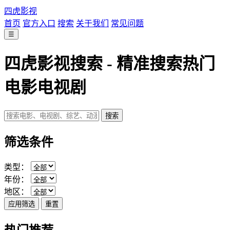
四虎影视
首页
官方入口
搜索
关于我们
常见问题
☰
四虎影视搜索 - 精准搜索热门
电影电视剧
搜索
筛选条件
类型：
年份：
地区：
应用筛选
重置